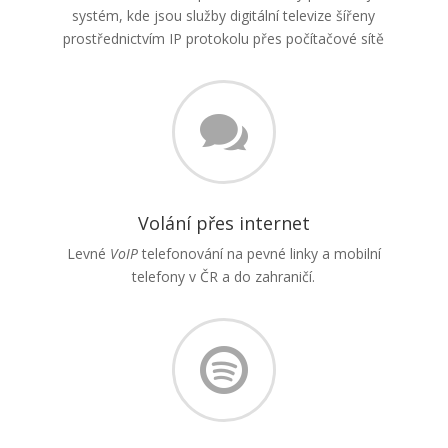
systém, kde jsou služby digitální televize šířeny
prostřednictvím IP protokolu přes počítačové sítě

Volání přes internet
Levné
VoIP
telefonování na pevné linky a mobilní
telefony v ČR a do zahraničí.
