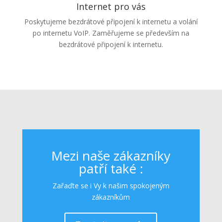
Internet pro vás
Poskytujeme bezdrátové připojení k internetu a volání
po internetu VoIP. Zaměřujeme se především na
bezdrátové připojení k internetu.
Mezi naše zákazníky
patří také :
Zařaďte se i Vy k našim spokojeným
zákazníkům